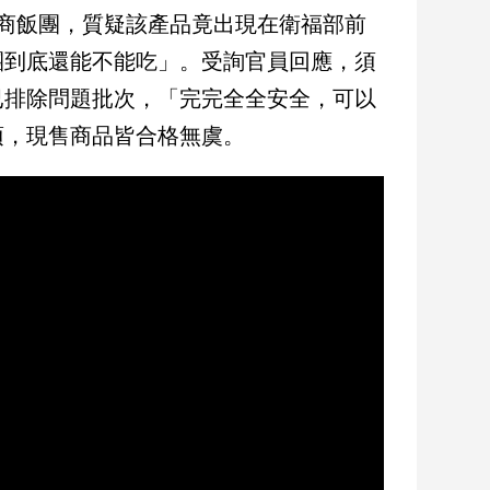
商飯團，質疑該產品竟出現在衛福部前
團到底還能不能吃」。受詢官員回應，須
已排除問題批次，「完完全全安全，可以
項，現售商品皆合格無虞。