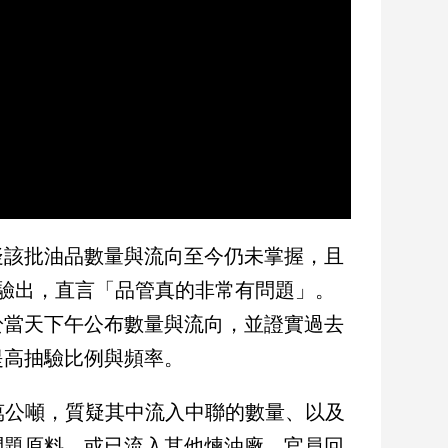
疑該批油品數量與流向至今仍未掌握，且
驗出，直言「品管真的非常有問題」。
於當天下午公布數量與流向，並證實過去
提高抽驗比例與頻率。
9萬公噸，質疑其中流入中聯的數量、以及
問題原料，或已流入其他煉油廠。官員回