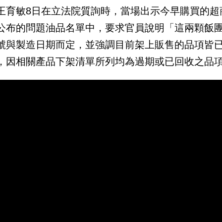
王育敏8日在立法院質詢時，當場出示今早購買的超
公布的問題油品名單中，要求官員說明「這兩顆飯
號與製造日期而定，並強調目前架上販售的品項皆
，因相關產品下架清單所列均為過期或已回收之品