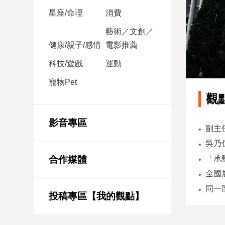
星座/命理
消費
娛
藝術／文創／
樂
健康/親子/感情
電影推薦
娛
科技/遊戲
運動
樂
星
寵物Pet
聞
觀
流
行/
影音專區
時
尚
追
合作媒體
星
投稿專區【我的觀點】
生
活