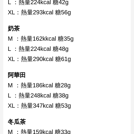
L ：熱量224kcal 糖42g
XL：熱量293kcal 糖56g
娛
樂
奶茶
娛
M ：熱量162kkcal 糖35g
樂
L ：熱量224kcal 糖48g
星
聞
XL：熱量290kcal 糖61g
流
行/
阿華田
時
尚
M ：熱量186kcal 糖28g
追
L ：熱量248kcal 糖38g
星
XL：熱量347kcal 糖53g
生
冬瓜茶
活
M ：熱量159kcal 糖33g