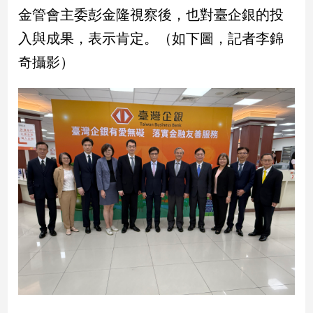
金管會主委彭金隆視察後，也對臺企銀的投
入與成果，表示肯定。（如下圖，記者李錦
奇攝影）