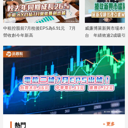
中租控股前7月稅後EPS為6.91元 7月
威廉博萊新興市場本地
營收創今年新高
台 年績效逾2成吸引
2026/08/10
2026/08/10
» 更多
熱門